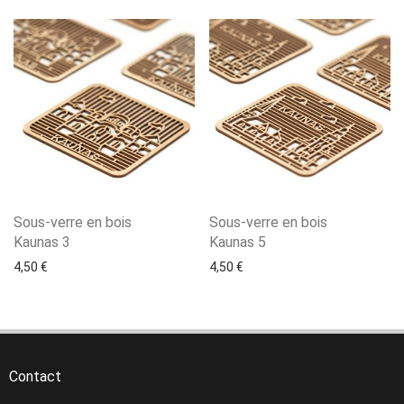
Sous-verre en bois
Sous-verre en bois
Kaunas 3
Kaunas 5
4,50
€
4,50
€
Contact