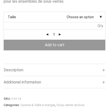
pour les ensembles de sous-verres.
Taille
Choose an option
Qty
Add to cart
Description
Additional information
SKU:
C-H-14
Categories:
Cuisine & Salle à manger
,
Sous-verres en bois