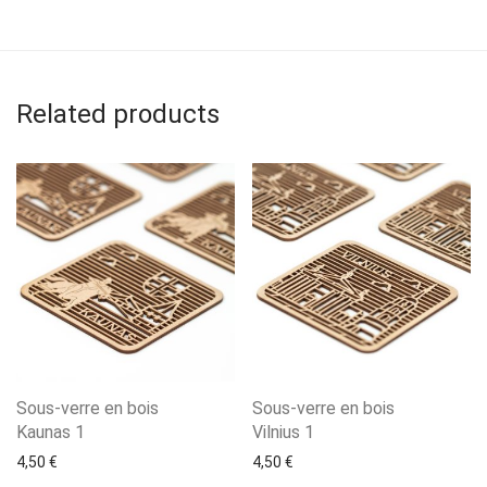
Related products
Sous-verre en bois
Sous-verre en bois
Kaunas 1
Vilnius 1
4,50
€
4,50
€