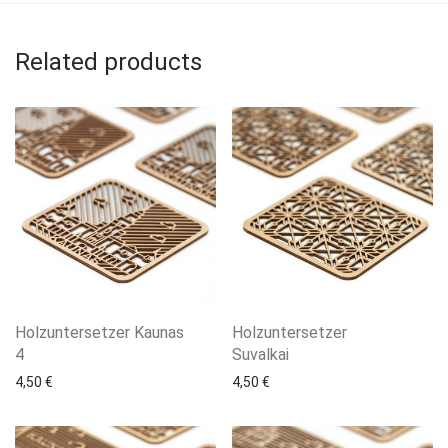
Related products
Holzuntersetzer Kaunas
Holzuntersetzer
4
Suvalkai
4,50
€
4,50
€