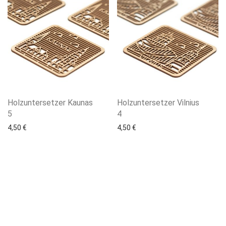
Holzuntersetzer Kaunas
Holzuntersetzer Vilnius
5
4
4,50
€
4,50
€