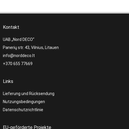
Kontakt
UAB „Nord DECO“
Panerių str. 43, Vilnius, Litauen
info@norddeco.lt
+370 655 77669
Links
Lieferung und Rücksendung
Nutzungsbedingungen
Datenschutzrichtlinie
EU-geförderte Projekte