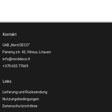
Kontakt
UAB „Nord DECO“
Panerių str. 43, Vilnius, Litauen
info@norddeco.lt
+370 655 77669
Links
Lieferung und Rücksendung
Nutzungsbedingungen
Datenschutzrichtlinie