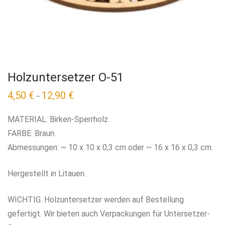
Holzuntersetzer O-51
4,50
€
12,90
€
–
MATERIAL: Birken-Sperrholz.
FARBE: Braun.
Abmessungen: ~ 10 x 10 x 0,3 cm oder ~ 16 x 16 x 0,3 cm.
Hergestellt in Litauen.
WICHTIG. Holzuntersetzer werden auf Bestellung
gefertigt. Wir bieten auch Verpackungen für Untersetzer-