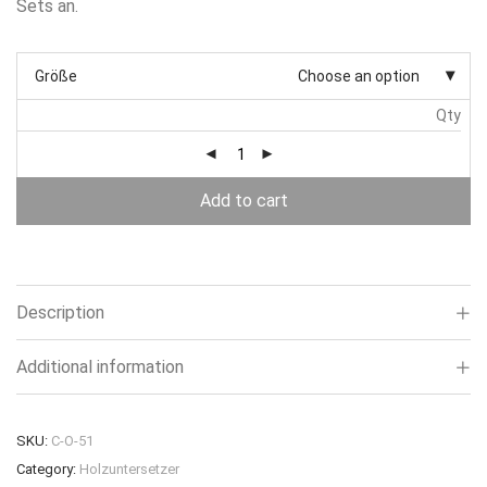
Sets an.
Größe
Choose an option
Qty
Add to cart
Description
Additional information
SKU:
C-O-51
Category:
Holzuntersetzer