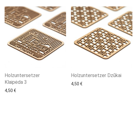
Holzuntersetzer
Holzuntersetzer Dzūkai
Klaipėda 3
4,50
€
4,50
€