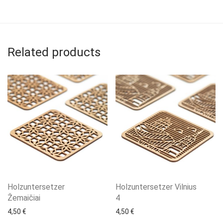
Related products
Holzuntersetzer
Holzuntersetzer Vilnius
Žemaičiai
4
4,50
€
4,50
€