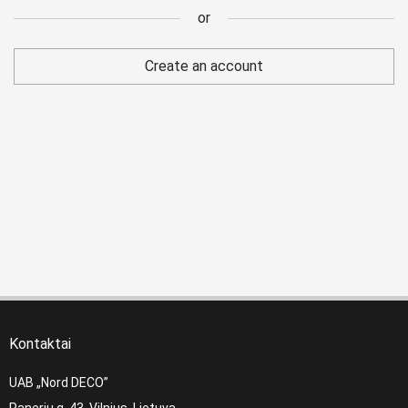
or
Register
Create an account
or
Kontaktai
UAB „Nord DECO”