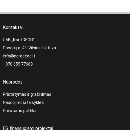
Kontaktai
UAB „Nord DECO”
Panerių g. 43, Vilnius, Lietuva
info@norddeco.lt
+370 655 77669
Nuorodos
Pristatymas ir grąžinimas
Naudojimosi taisyklės
Privatumo politika
ES finansuojami projektai