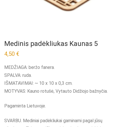
Medinis padėkliukas Kaunas 5
4,50
€
MEDŽIAGA: beržo fanera.
SPALVA: ruda.
IŠMATAVIMAI: ~ 10 x 10 x 0,3 cm.
MOTYVAS: Kauno rotušė, Vytauto Didžiojo bažnyčia.
Pagaminta Lietuvoje.
SVARBU. Mediniai padėkliukai gaminami pagal jūsų